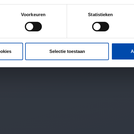
Voorkeuren
Statistieken
ookies
Selectie toestaan
A