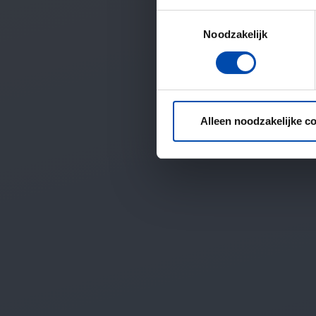
Toestemmingsselectie
Noodzakelijk
Alleen noodzakelijke c