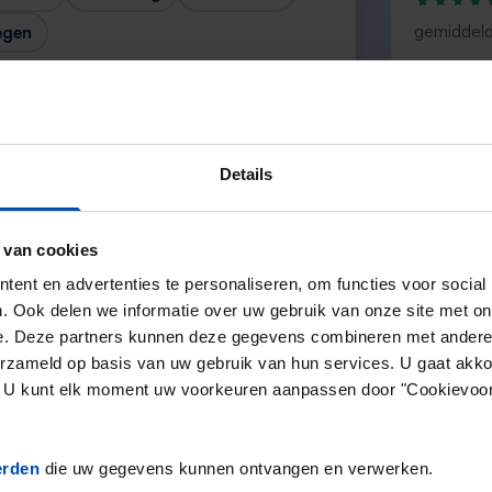
gemiddeld
egen
“`Erg goede
aanbod dus
andere ser
— Danée
Details
 van cookies
Volgende →
ent en advertenties te personaliseren, om functies voor social
. Ook delen we informatie over uw gebruik van onze site met on
e. Deze partners kunnen deze gegevens combineren met andere i
erzameld op basis van uw gebruik van hun services. U gaat akk
en. U kunt elk moment uw voorkeuren aanpassen door "Cookievoor
erden
die uw gegevens kunnen ontvangen en verwerken.