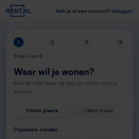
Heb je al een account?
Inloggen
1
2
3
4
Stap
1
van 4
Waar wil je wonen?
Kies de stad waar wij dag en nacht voor je
zoeken.
Hele plaats
Met straal
Populaire steden