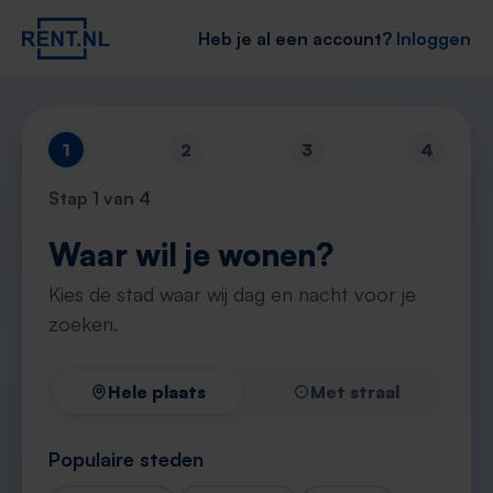
Heb je al een account?
Inloggen
1
2
3
4
Stap
1
van 4
Waar wil je wonen?
Kies de stad waar wij dag en nacht voor je
zoeken.
Hele plaats
Met straal
Populaire steden