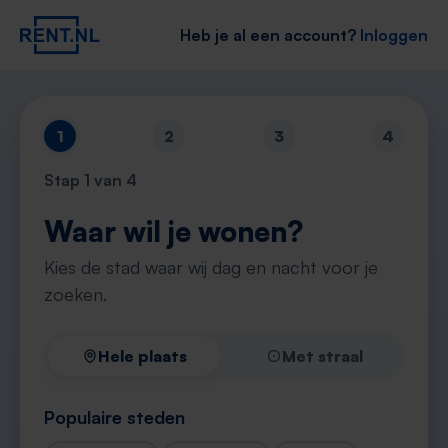
Heb je al een account?
Inloggen
1
2
3
4
Stap
1
van 4
Waar wil je wonen?
Kies de stad waar wij dag en nacht voor je
zoeken.
Hele plaats
Met straal
Populaire steden