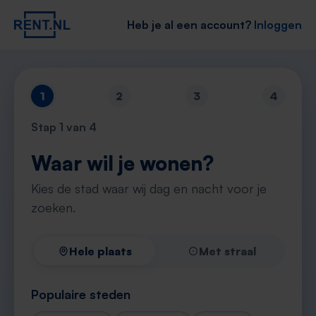
Heb je al een account?
Inloggen
1
2
3
4
Stap
1
van 4
Waar wil je wonen?
Kies de stad waar wij dag en nacht voor je
zoeken.
Hele plaats
Met straal
Populaire steden