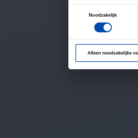
Toestemmingsselectie
Noodzakelijk
Alleen noodzakelijke c