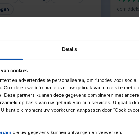
gemiddeld
egen
“Top”
— Lenno
Details
 van cookies
Volgende →
ent en advertenties te personaliseren, om functies voor social
. Ook delen we informatie over uw gebruik van onze site met on
e. Deze partners kunnen deze gegevens combineren met andere i
erzameld op basis van uw gebruik van hun services. U gaat akk
en. U kunt elk moment uw voorkeuren aanpassen door "Cookievoor
erden
die uw gegevens kunnen ontvangen en verwerken.