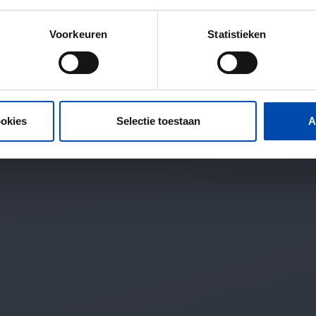
Voorkeuren
Statistieken
ookies
Selectie toestaan
A