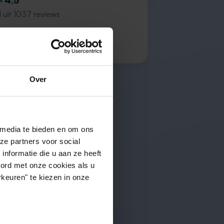
4,5
 uit 1037 reviews
n L.
Over
 media te bieden en om ons
ze partners voor social
nformatie die u aan ze heeft
oord met onze cookies als u
keuren" te kiezen in onze