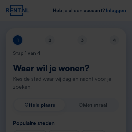
Heb je al een account?
Inloggen
1
2
3
4
Stap
1
van 4
Waar wil je wonen?
Kies de stad waar wij dag en nacht voor je
zoeken.
Hele plaats
Met straal
Populaire steden