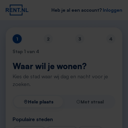
Heb je al een account?
Inloggen
1
2
3
4
Stap
1
van 4
Waar wil je wonen?
Kies de stad waar wij dag en nacht voor je
zoeken.
Hele plaats
Met straal
Populaire steden