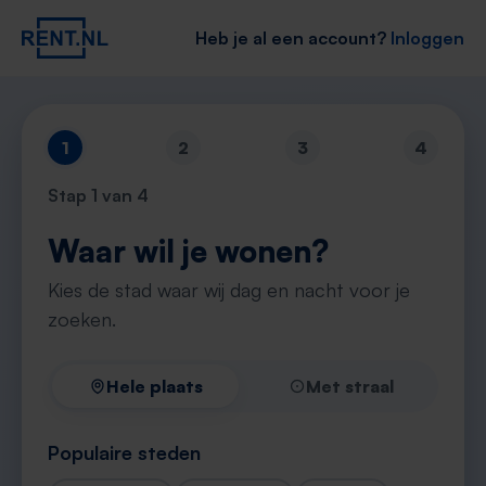
Heb je al een account?
Inloggen
1
2
3
4
Stap
1
van 4
Waar wil je wonen?
Kies de stad waar wij dag en nacht voor je
zoeken.
Hele plaats
Met straal
Populaire steden