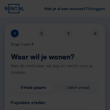
Heb je al een account?
Inloggen
1
2
3
4
Stap
1
van 4
Waar wil je wonen?
Kies de stad waar wij dag en nacht voor je
zoeken.
Hele plaats
Met straal
Populaire steden