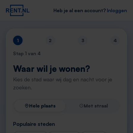
Heb je al een account?
Inloggen
1
2
3
4
Stap
1
van 4
Waar wil je wonen?
Kies de stad waar wij dag en nacht voor je
zoeken.
Hele plaats
Met straal
Populaire steden