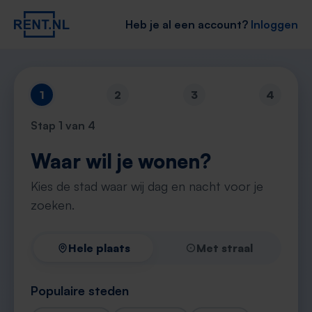
Heb je al een account?
Inloggen
1
2
3
4
Stap
1
van 4
Waar wil je wonen?
Kies de stad waar wij dag en nacht voor je
zoeken.
Hele plaats
Met straal
Populaire steden