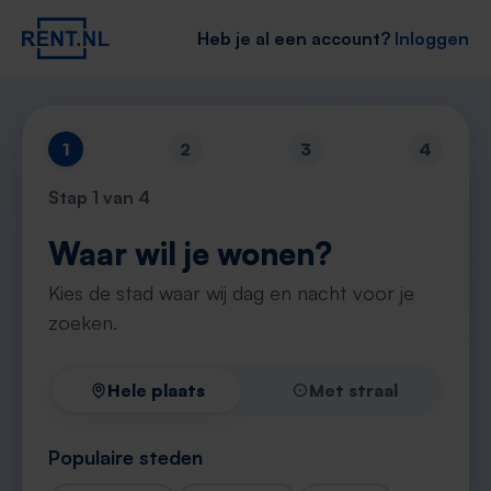
Heb je al een account?
Inloggen
1
2
3
4
Stap
1
van 4
Waar wil je wonen?
Kies de stad waar wij dag en nacht voor je
zoeken.
Hele plaats
Met straal
Populaire steden