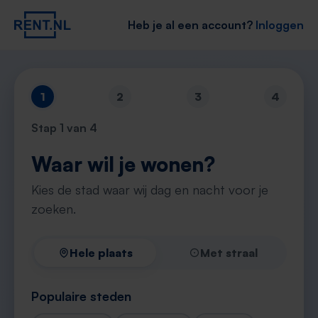
Heb je al een account?
Inloggen
1
2
3
4
Stap
1
van 4
Waar wil je wonen?
Kies de stad waar wij dag en nacht voor je
zoeken.
Hele plaats
Met straal
Populaire steden