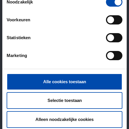
Noodzakelijk
Voorkeuren
Statistieken
Marketing
Alle cookies toestaan
Selectie toestaan
Alleen noodzakelijke cookies