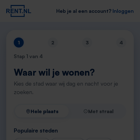
Heb je al een account?
Inloggen
1
2
3
4
Stap
1
van 4
Waar wil je wonen?
Kies de stad waar wij dag en nacht voor je
zoeken.
Hele plaats
Met straal
Populaire steden