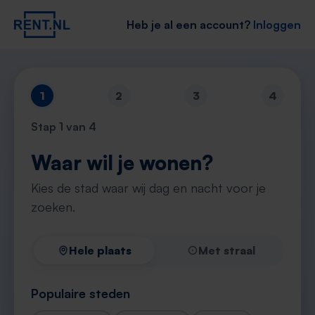
Heb je al een account?
Inloggen
1
2
3
4
Stap
1
van 4
Waar wil je wonen?
Kies de stad waar wij dag en nacht voor je
zoeken.
Hele plaats
Met straal
Populaire steden