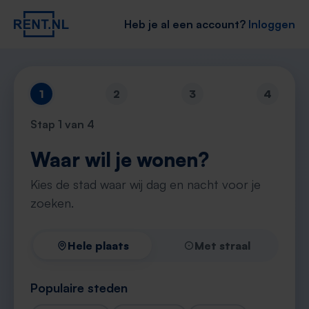
Heb je al een account?
Inloggen
1
2
3
4
Stap
1
van 4
Waar wil je wonen?
Kies de stad waar wij dag en nacht voor je
zoeken.
Hele plaats
Met straal
Populaire steden