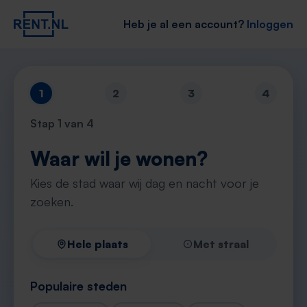
Heb je al een account?
Inloggen
1
2
3
4
Stap
1
van 4
Waar wil je wonen?
Kies de stad waar wij dag en nacht voor je
zoeken.
Hele plaats
Met straal
Populaire steden