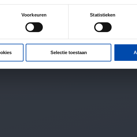
Voorkeuren
Statistieken
ookies
Selectie toestaan
A