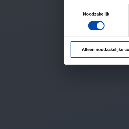
Toestemmingsselectie
Noodzakelijk
Alleen noodzakelijke c