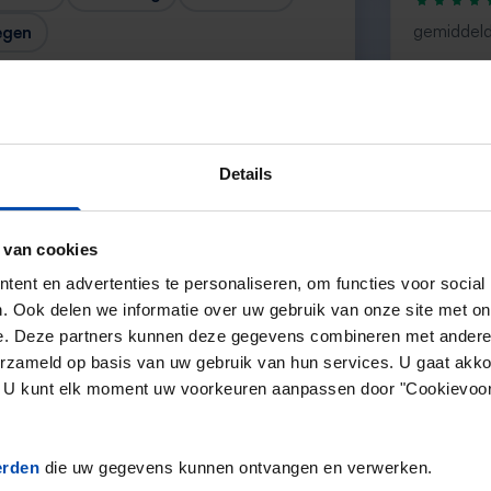
gemiddeld
egen
“The servic
— Daniel
Details
 van cookies
Volgende →
ent en advertenties te personaliseren, om functies voor social
. Ook delen we informatie over uw gebruik van onze site met on
e. Deze partners kunnen deze gegevens combineren met andere i
erzameld op basis van uw gebruik van hun services. U gaat akk
en. U kunt elk moment uw voorkeuren aanpassen door "Cookievoor
erden
die uw gegevens kunnen ontvangen en verwerken.