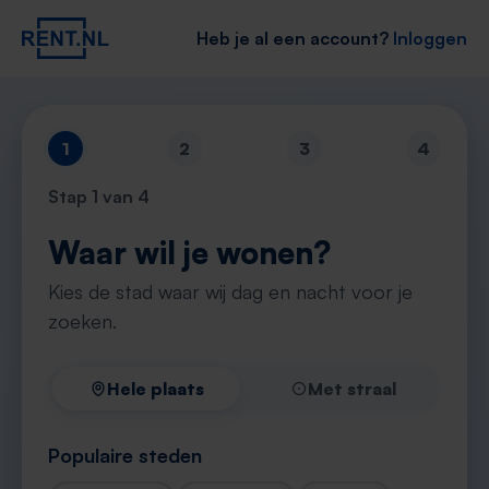
Heb je al een account?
Inloggen
1
2
3
4
Stap
1
van 4
Waar wil je wonen?
Kies de stad waar wij dag en nacht voor je
zoeken.
Hele plaats
Met straal
Populaire steden