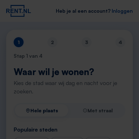
Heb je al een account?
Inloggen
1
2
3
4
Stap
1
van 4
Waar wil je wonen?
Kies de stad waar wij dag en nacht voor je
zoeken.
Hele plaats
Met straal
Populaire steden