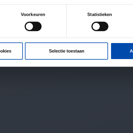
Voorkeuren
Statistieken
ookies
Selectie toestaan
A