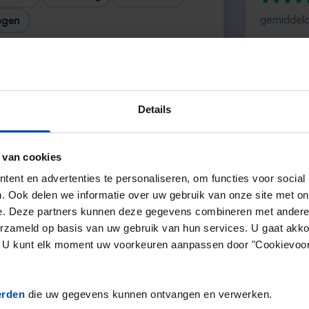
gemiddeld
egen
“veel aanb
— Kees V
Details
 van cookies
Volgende →
ent en advertenties te personaliseren, om functies voor social
. Ook delen we informatie over uw gebruik van onze site met on
e. Deze partners kunnen deze gegevens combineren met andere i
erzameld op basis van uw gebruik van hun services. U gaat akk
en. U kunt elk moment uw voorkeuren aanpassen door "Cookievoor
erden
die uw gegevens kunnen ontvangen en verwerken.