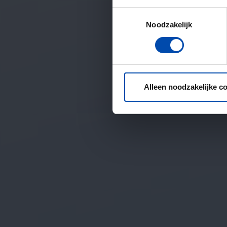
Toestemmingsselectie
Noodzakelijk
Alleen noodzakelijke c