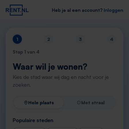
Heb je al een account?
Inloggen
1
2
3
4
Stap
1
van 4
Waar wil je wonen?
Kies de stad waar wij dag en nacht voor je
zoeken.
Hele plaats
Met straal
Populaire steden