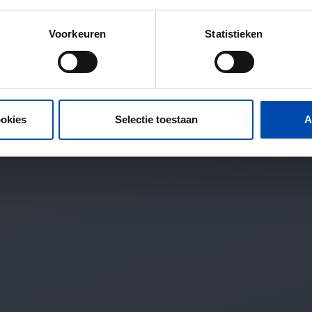
Voorkeuren
Statistieken
ookies
Selectie toestaan
A