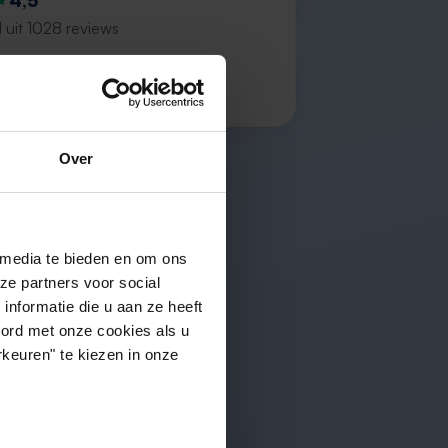
4,5
 uit 1028 reviews
 P.
Over
 media te bieden en om ons
ze partners voor social
nformatie die u aan ze heeft
oord met onze cookies als u
keuren" te kiezen in onze