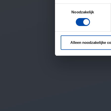
Toestemmingsselectie
Noodzakelijk
Alleen noodzakelijke c