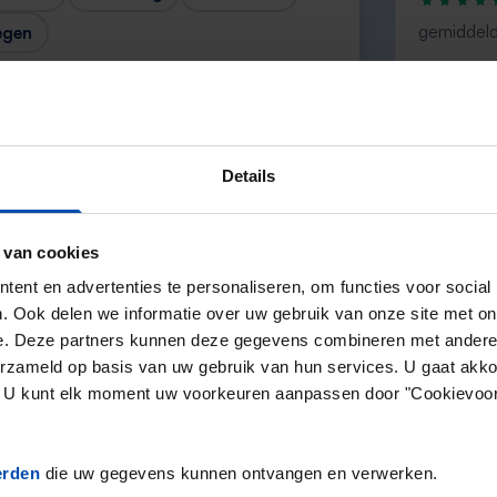
gemiddeld
egen
“Top”
— Denise
Details
 van cookies
Volgende →
ent en advertenties te personaliseren, om functies voor social
. Ook delen we informatie over uw gebruik van onze site met on
e. Deze partners kunnen deze gegevens combineren met andere i
erzameld op basis van uw gebruik van hun services. U gaat akk
en. U kunt elk moment uw voorkeuren aanpassen door "Cookievoor
erden
die uw gegevens kunnen ontvangen en verwerken.