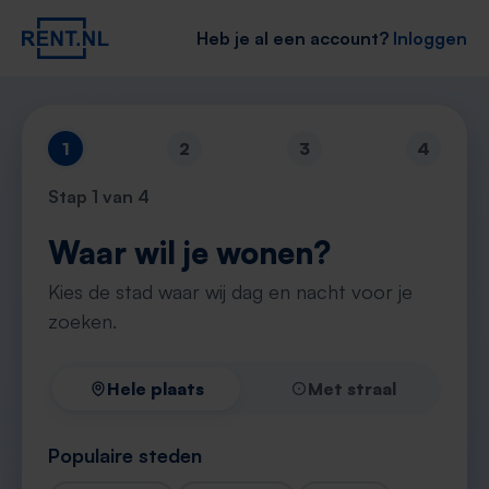
Heb je al een account?
Inloggen
1
2
3
4
Stap
1
van 4
Waar wil je wonen?
Kies de stad waar wij dag en nacht voor je
zoeken.
Hele plaats
Met straal
Populaire steden