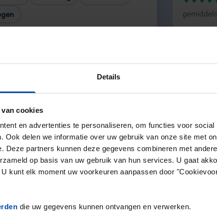
gemiddeld
egen
“Top”
— Denise
Details
 van cookies
Volgende →
ent en advertenties te personaliseren, om functies voor social
. Ook delen we informatie over uw gebruik van onze site met on
e. Deze partners kunnen deze gegevens combineren met andere i
erzameld op basis van uw gebruik van hun services. U gaat akk
en. U kunt elk moment uw voorkeuren aanpassen door "Cookievoor
erden
die uw gegevens kunnen ontvangen en verwerken.