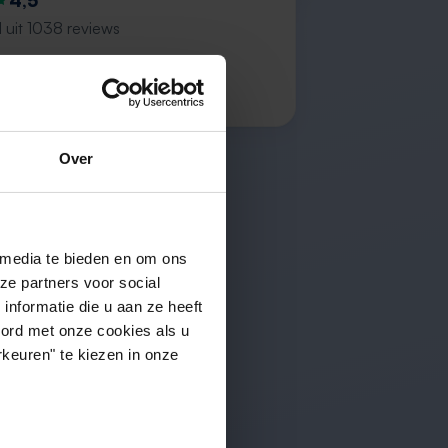
4,5
 uit 1038 reviews
 P.
Over
 media te bieden en om ons
ze partners voor social
nformatie die u aan ze heeft
oord met onze cookies als u
keuren" te kiezen in onze