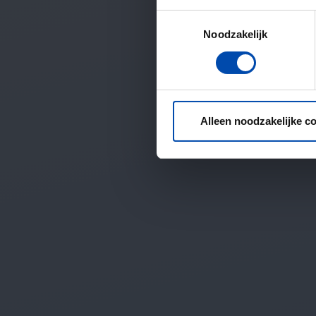
Toestemmingsselectie
Noodzakelijk
Alleen noodzakelijke c