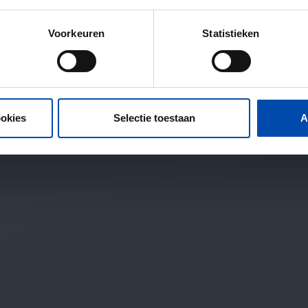
Voorkeuren
Statistieken
ookies
Selectie toestaan
A