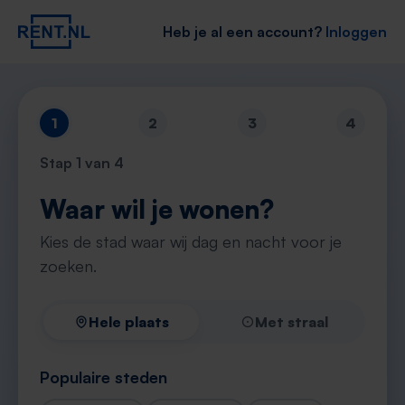
Heb je al een account?
Inloggen
1
2
3
4
Stap
1
van 4
Waar wil je wonen?
Kies de stad waar wij dag en nacht voor je
zoeken.
Hele plaats
Met straal
Populaire steden