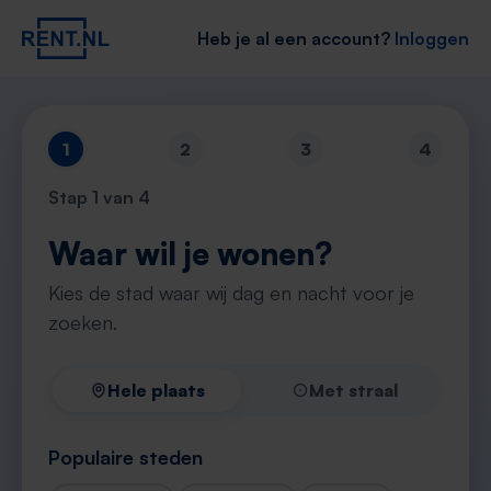
Heb je al een account?
Inloggen
1
2
3
4
Stap
1
van 4
Waar wil je wonen?
Kies de stad waar wij dag en nacht voor je
zoeken.
Hele plaats
Met straal
Populaire steden