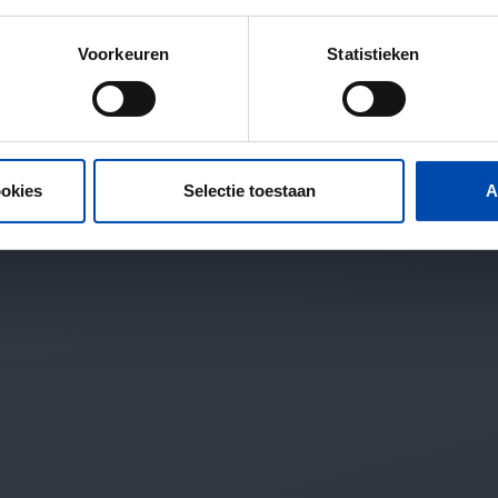
Voorkeuren
Statistieken
ookies
Selectie toestaan
A