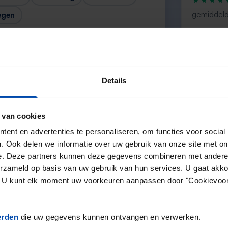
gemiddeld
egen
“super”
— Anife 
Details
 van cookies
Volgende →
ent en advertenties te personaliseren, om functies voor social
. Ook delen we informatie over uw gebruik van onze site met on
e. Deze partners kunnen deze gegevens combineren met andere i
erzameld op basis van uw gebruik van hun services. U gaat akk
en. U kunt elk moment uw voorkeuren aanpassen door "Cookievoor
erden
die uw gegevens kunnen ontvangen en verwerken.