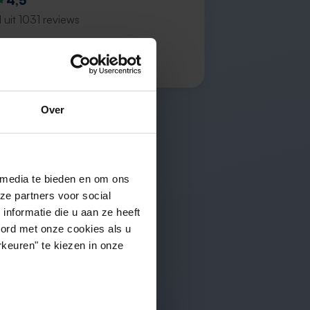
4,5
 uit 1031 reviews
K.
Over
 media te bieden en om ons
ze partners voor social
nformatie die u aan ze heeft
oord met onze cookies als u
keuren" te kiezen in onze