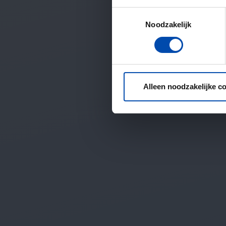
Toestemmingsselectie
Noodzakelijk
Alleen noodzakelijke c