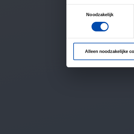
Toestemmingsselectie
Noodzakelijk
Alleen noodzakelijke c