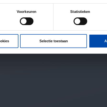
Voorkeuren
Statistieken
ookies
Selectie toestaan
A