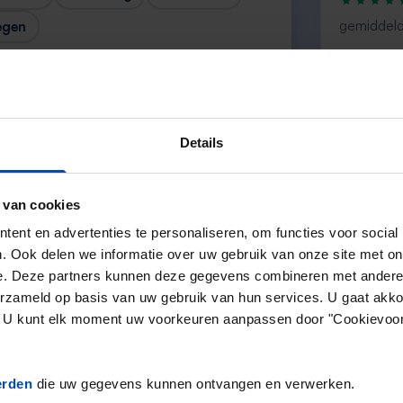
gemiddeld
egen
“veel aanb
— Kees V
Details
 van cookies
Volgende →
ent en advertenties te personaliseren, om functies voor social
. Ook delen we informatie over uw gebruik van onze site met on
e. Deze partners kunnen deze gegevens combineren met andere i
erzameld op basis van uw gebruik van hun services. U gaat akk
en. U kunt elk moment uw voorkeuren aanpassen door "Cookievoor
erden
die uw gegevens kunnen ontvangen en verwerken.