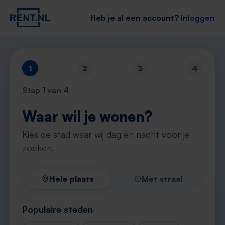
Heb je al een account?
Inloggen
1
2
3
4
Stap
1
van 4
Waar wil je wonen?
Kies de stad waar wij dag en nacht voor je
zoeken.
Hele plaats
Met straal
Populaire steden