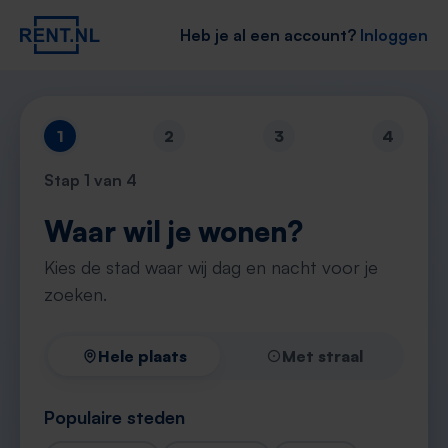
Heb je al een account?
Inloggen
1
2
3
4
Stap
1
van 4
Waar wil je wonen?
Kies de stad waar wij dag en nacht voor je
zoeken.
Hele plaats
Met straal
Populaire steden