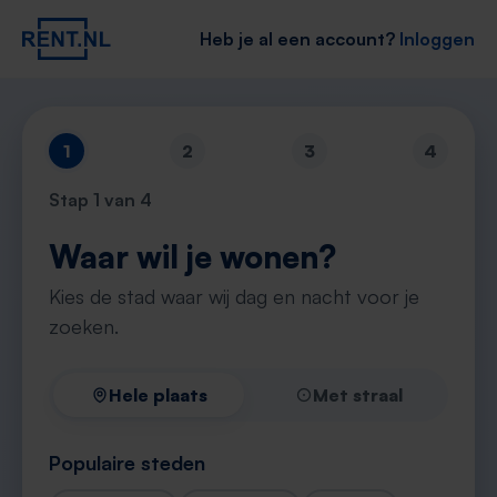
Heb je al een account?
Inloggen
1
2
3
4
Stap
1
van 4
Waar wil je wonen?
Kies de stad waar wij dag en nacht voor je
zoeken.
Hele plaats
Met straal
Populaire steden