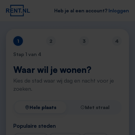
Heb je al een account?
Inloggen
1
2
3
4
Stap
1
van 4
Waar wil je wonen?
Kies de stad waar wij dag en nacht voor je
zoeken.
Hele plaats
Met straal
Populaire steden