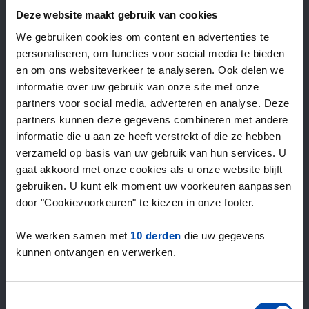
—
/ week
Deze website maakt gebruik van cookies
We gebruiken cookies om content en advertenties te
personaliseren, om functies voor social media te bieden
15+ jaar ervaring met huur & verhuur
en om ons websiteverkeer te analyseren. Ook delen we
9000+ woningen per maand te huur
informatie over uw gebruik van onze site met onze
Binnen 4-8 weken vonden gebruikers een woning
partners voor social media, adverteren en analyse. Deze
100% tevredenheidsgarantie. Niet tevreden?
partners kunnen deze gegevens combineren met andere
Geld terug!
informatie die u aan ze heeft verstrekt of die ze hebben
verzameld op basis van uw gebruik van hun services. U
gaat akkoord met onze cookies als u onze website blijft
4,5
gebruiken. U kunt elk moment uw voorkeuren aanpassen
gemiddeld uit 1037 reviews
door "Cookievoorkeuren" te kiezen in onze footer.
“large selection of properties”
— Ainars
We werken samen met
10 derden
die uw gegevens
kunnen ontvangen en verwerken.
Toestemmingsselectie