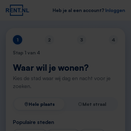
Heb je al een account?
Inloggen
1
2
3
4
Stap
1
van 4
Waar wil je wonen?
Kies de stad waar wij dag en nacht voor je
zoeken.
Hele plaats
Met straal
Populaire steden