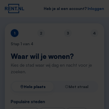
Heb je al een account?
Inloggen
1
2
3
4
Stap
1
van 4
Waar wil je wonen?
Kies de stad waar wij dag en nacht voor je
zoeken.
Hele plaats
Met straal
Populaire steden