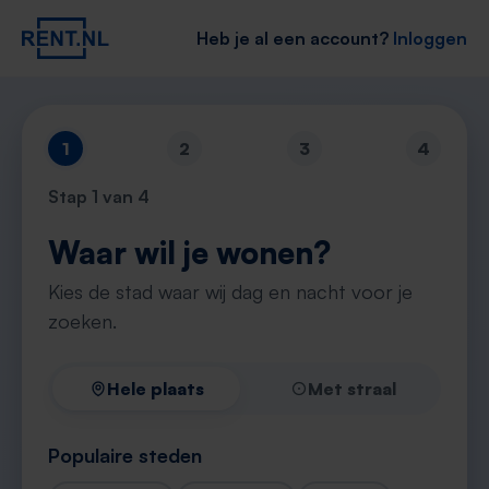
Heb je al een account?
Inloggen
1
2
3
4
Stap
1
van 4
Waar wil je wonen?
Kies de stad waar wij dag en nacht voor je
zoeken.
Hele plaats
Met straal
Populaire steden