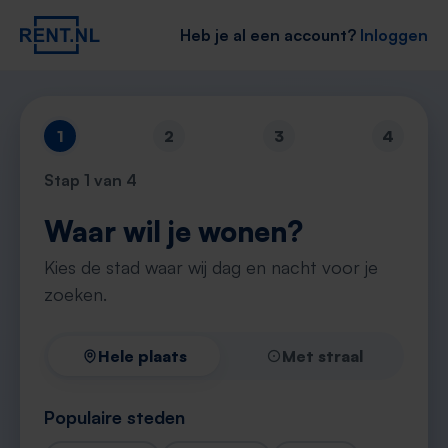
Heb je al een account?
Inloggen
1
2
3
4
Stap
1
van 4
Waar wil je wonen?
Kies de stad waar wij dag en nacht voor je
zoeken.
Hele plaats
Met straal
Populaire steden