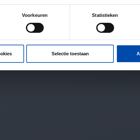
Voorkeuren
Statistieken
ookies
Selectie toestaan
A