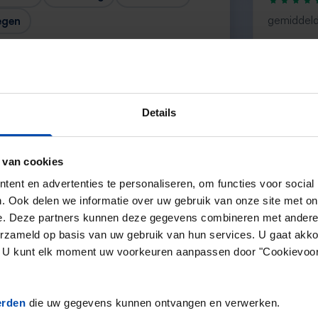
gemiddeld
egen
“large sele
— Ainar
Details
 van cookies
Volgende →
ent en advertenties te personaliseren, om functies voor social
. Ook delen we informatie over uw gebruik van onze site met on
e. Deze partners kunnen deze gegevens combineren met andere i
erzameld op basis van uw gebruik van hun services. U gaat akk
en. U kunt elk moment uw voorkeuren aanpassen door "Cookievoor
erden
die uw gegevens kunnen ontvangen en verwerken.