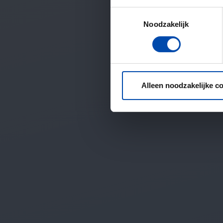
Toestemmingsselectie
Noodzakelijk
Alleen noodzakelijke c