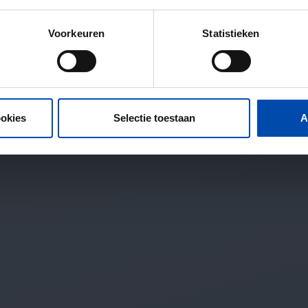
Voorkeuren
Statistieken
ookies
Selectie toestaan
A