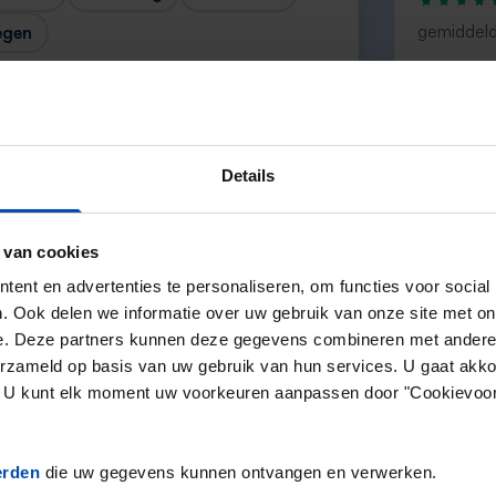
gemiddeld
egen
“large sele
— Ainar
Details
 van cookies
Volgende →
ent en advertenties te personaliseren, om functies voor social
. Ook delen we informatie over uw gebruik van onze site met on
e. Deze partners kunnen deze gegevens combineren met andere i
erzameld op basis van uw gebruik van hun services. U gaat akk
en. U kunt elk moment uw voorkeuren aanpassen door "Cookievoor
erden
die uw gegevens kunnen ontvangen en verwerken.