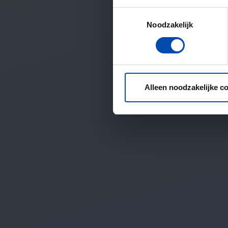
Toestemmingsselectie
Noodzakelijk
Alleen noodzakelijke c