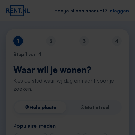
Heb je al een account?
Inloggen
1
2
3
4
Stap
1
van 4
Waar wil je wonen?
Kies de stad waar wij dag en nacht voor je
zoeken.
Hele plaats
Met straal
Populaire steden