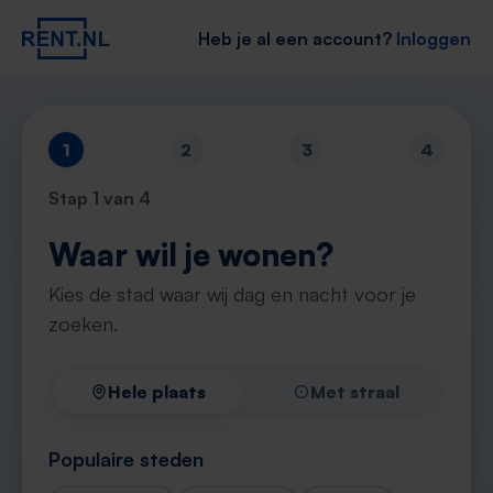
Heb je al een account?
Inloggen
1
2
3
4
Stap
1
van 4
Waar wil je wonen?
Kies de stad waar wij dag en nacht voor je
zoeken.
Hele plaats
Met straal
Populaire steden