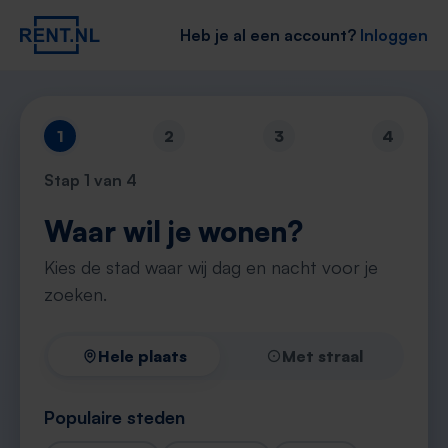
Heb je al een account?
Inloggen
1
2
3
4
Stap
1
van 4
Waar wil je wonen?
Kies de stad waar wij dag en nacht voor je
zoeken.
Hele plaats
Met straal
Populaire steden