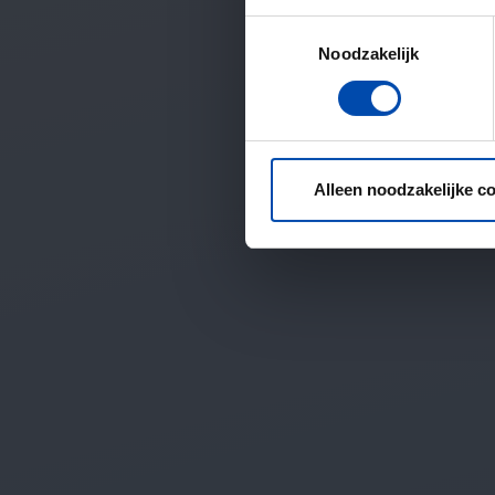
Toestemmingsselectie
Noodzakelijk
Alleen noodzakelijke c