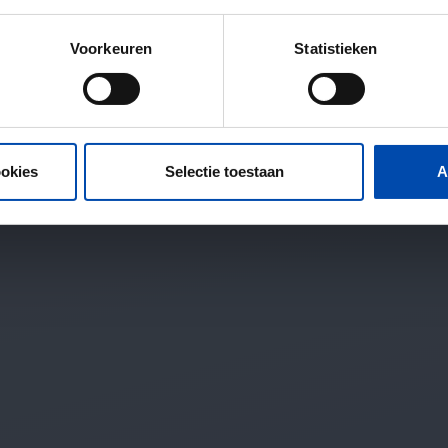
Voorkeuren
Statistieken
ookies
Selectie toestaan
A