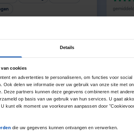
gemiddeld
egen
“large sele
— Ainar
Details
 van cookies
Volgende →
ent en advertenties te personaliseren, om functies voor social
. Ook delen we informatie over uw gebruik van onze site met on
e. Deze partners kunnen deze gegevens combineren met andere i
erzameld op basis van uw gebruik van hun services. U gaat akk
en. U kunt elk moment uw voorkeuren aanpassen door "Cookievoor
erden
die uw gegevens kunnen ontvangen en verwerken.