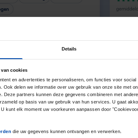
gemiddeld
egen
“overall ev
— Janus
Details
 van cookies
Volgende →
ent en advertenties te personaliseren, om functies voor social
. Ook delen we informatie over uw gebruik van onze site met on
e. Deze partners kunnen deze gegevens combineren met andere i
erzameld op basis van uw gebruik van hun services. U gaat akk
en. U kunt elk moment uw voorkeuren aanpassen door "Cookievoor
erden
die uw gegevens kunnen ontvangen en verwerken.