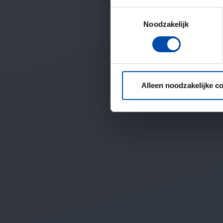
Toestemmingsselectie
Noodzakelijk
Alleen noodzakelijke c