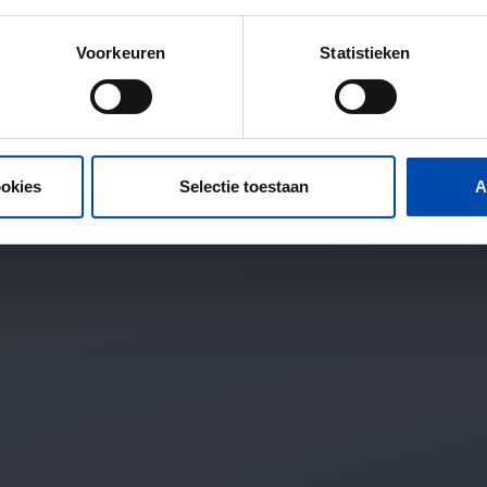
Voorkeuren
Statistieken
ookies
Selectie toestaan
A