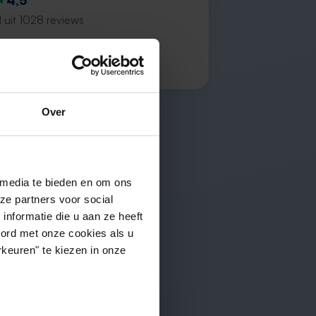
4,5
 uit 1028 reviews
 P.
Over
 media te bieden en om ons
ze partners voor social
nformatie die u aan ze heeft
oord met onze cookies als u
keuren" te kiezen in onze