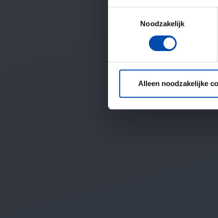
Toestemmingsselectie
Noodzakelijk
Alleen noodzakelijke c