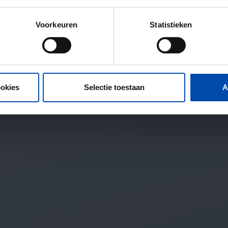
Voorkeuren
Statistieken
ookies
Selectie toestaan
A