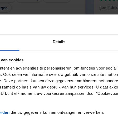
gemiddeld
egen
“Top”
— Denise
Details
 van cookies
Volgende →
ent en advertenties te personaliseren, om functies voor social
. Ook delen we informatie over uw gebruik van onze site met on
e. Deze partners kunnen deze gegevens combineren met andere i
erzameld op basis van uw gebruik van hun services. U gaat akk
en. U kunt elk moment uw voorkeuren aanpassen door "Cookievoor
erden
die uw gegevens kunnen ontvangen en verwerken.