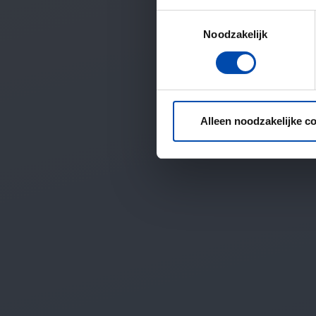
Toestemmingsselectie
Noodzakelijk
Alleen noodzakelijke c