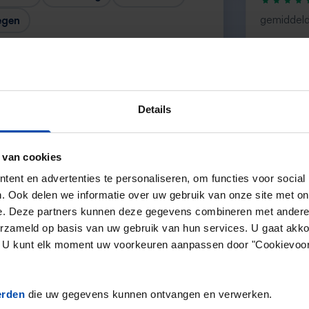
gemiddeld
egen
“large sele
— Ainar
Details
 van cookies
Volgende →
ent en advertenties te personaliseren, om functies voor social
. Ook delen we informatie over uw gebruik van onze site met on
e. Deze partners kunnen deze gegevens combineren met andere i
erzameld op basis van uw gebruik van hun services. U gaat akk
en. U kunt elk moment uw voorkeuren aanpassen door "Cookievoor
erden
die uw gegevens kunnen ontvangen en verwerken.