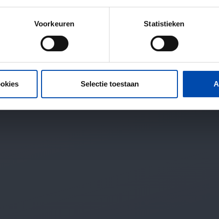
Voorkeuren
Statistieken
ookies
Selectie toestaan
A