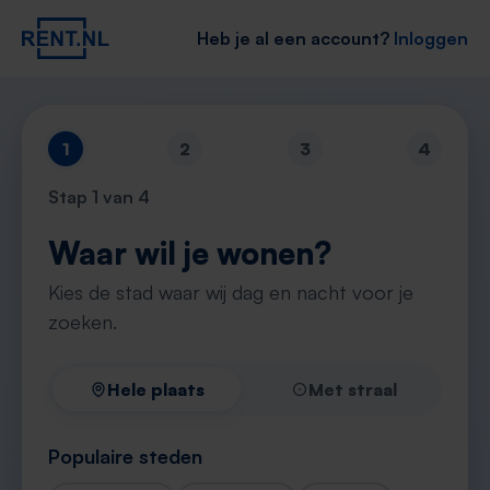
Heb je al een account?
Inloggen
1
2
3
4
Stap
1
van 4
Waar wil je wonen?
Kies de stad waar wij dag en nacht voor je
zoeken.
Hele plaats
Met straal
Populaire steden