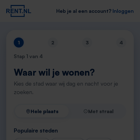
Heb je al een account?
Inloggen
1
2
3
4
Stap
1
van 4
Waar wil je wonen?
Kies de stad waar wij dag en nacht voor je
zoeken.
Hele plaats
Met straal
Populaire steden