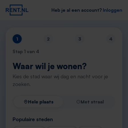
Heb je al een account?
Inloggen
1
2
3
4
Stap
1
van 4
Waar wil je wonen?
Kies de stad waar wij dag en nacht voor je
zoeken.
Hele plaats
Met straal
Populaire steden